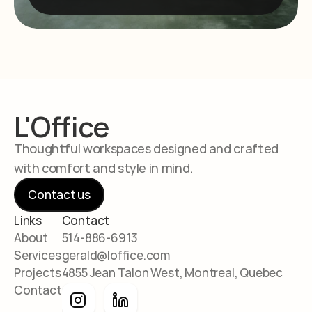
L'Office
Thoughtful workspaces designed and crafted 
with comfort and style in mind.
Contact us
Links
Contact
About
514-886-6913
Services
gerald@loffice.com
Projects
4855 Jean Talon West, Montreal, Quebec
Contact