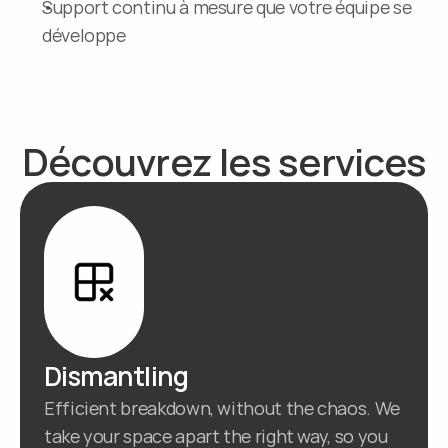
Support continu à mesure que votre équipe se 
développe
Découvrez les services
Dismantling
Efficient breakdown, without the chaos. We 
take your space apart the right way, so you 