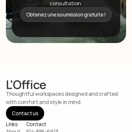
consultation.
Obtenez une soumission gratuite !
L'Office
Thoughtful workspaces designed and crafted 
with comfort and style in mind.
Contact us
Links
Contact
About
514-886-6913